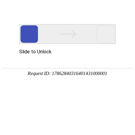
仿威图机柜系列
仿威图机箱系列