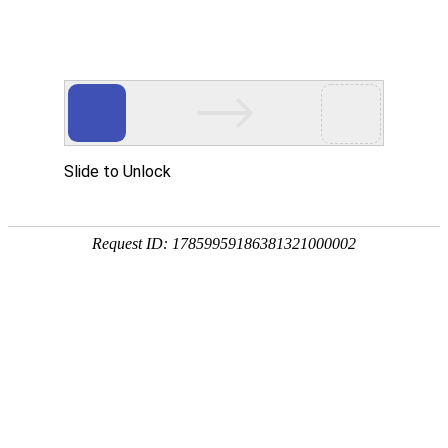
仿威图机柜系列
仿威图机箱系列